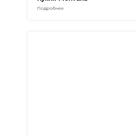
Подробнее