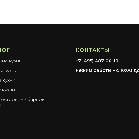
ЛОГ
КОНТАКТЫ
кие кухни
+7 (495) 487-00-19
е кухни
Режим работы – с 10:00 до
е кухни
 кухни
 островом / барной
й