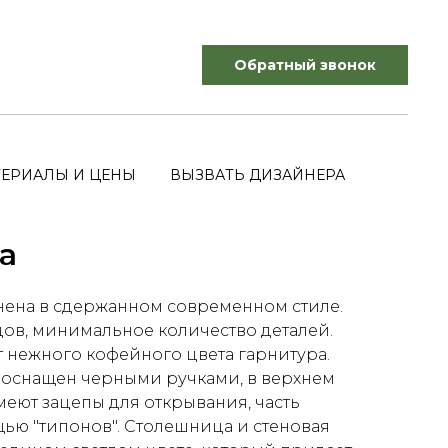
Обратный звонок
ЕРИАЛЫ И ЦЕНЫ
ВЫЗВАТЬ ДИЗАЙНЕРА
а
нена в сдержанном современном стиле.
ов, минимальное количество деталей.
т нежного кофейного цвета гарнитура.
оснащен черными ручками, в верхнем
меют зацепы для открывания, часть
ью "типонов". Столешница и стеновая