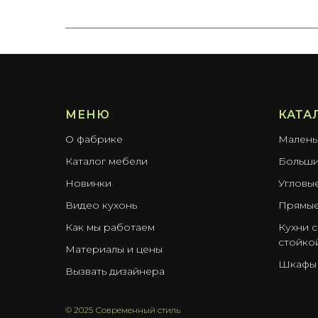
МЕНЮ
КАТА
О фабрике
Малень
Каталог мебели
Больши
Новинки
Угловы
Видео кухонь
Прямые
Как мы работаем
Кухни с
стойко
Материалы и цены
Шкафы
Вызвать дизайнера
© 2025 Современный стиль