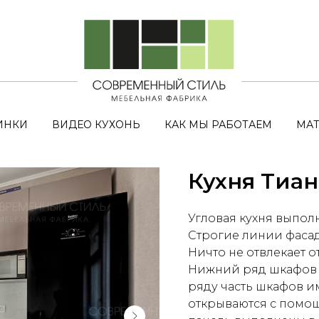
ИНКИ
ВИДЕО КУХОНЬ
КАК МЫ РАБОТАЕМ
МАТ
Кухня Тиан
Угловая кухня выпол
Строгие линии фасад
Ничто не отвлекает о
Нижний ряд шкафов 
ряду часть шкафов и
открываются с помощ