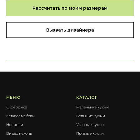
Рассчитать по моим размерам
Вызвать дизайнера
МЕНЮ
КАТАЛОГ
О фабрике
Маленькие кухни
Каталог мебели
Большие кухни
Новинки
Угловые кухни
Видео кухонь
Прямые кухни