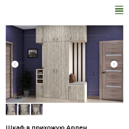
Шкаф в прихожую Арден