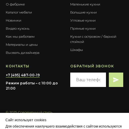
О фабрике
Маленькие кухни
Каталог мебели
Большие кухни
Новинки
Угловые кухни
Видео кухонь
Прямые кухни
Как мы работаем
Кухни с островом / барной
стойкой
Материалы и цены
Шкафы
Вызвать дизайнера
КОНТАКТЫ
ОБРАТНЫЙ ЗВОНОК
+7 (495) 487-00-19
Режим работы – с 10:00 до
21:00
© 2025 Современный стиль
Сайт использует cookies
Для обеспечения наилучшего взаимодействия с сайтом используются