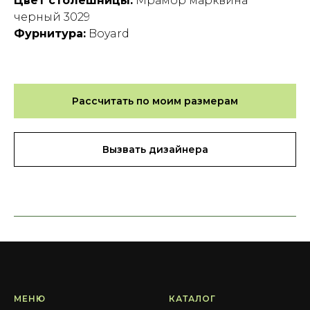
Цвет столешницы:
Мрамор марквина
черный 3029
Фурнитура:
Boyard
Рассчитать по моим размерам
Вызвать дизайнера
МЕНЮ
КАТАЛОГ