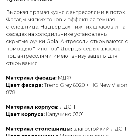
Высокая прямая кухня с антресолями в поток.
Фасады мягких тонов и эффектная темная
столешница. На дверцах нижних шкафов и на
фасадах на холодильнике установлены
скрытые ручки Gola. Антресоли открываются с
помощью "типонов". Дверцы серых шкафов
под антресолями имеют внизу зацепы для
открывания.
Материал фасада:
МДФ
Цвет фасада:
Trend Grey 6020 + HG New Vision
878
Материал корпуса:
ЛДСП
Цвет корпуса:
Капучино 0301
Материал столешницы:
влагостойкий ЛДСП